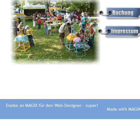
Danke an MAGIX für den Web-Designer - super!
Made with MAGI