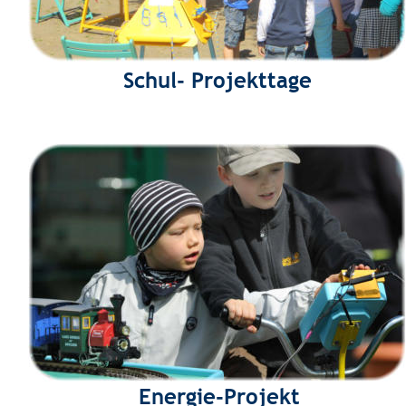
Schul- Projekttage
Energie-Projekt